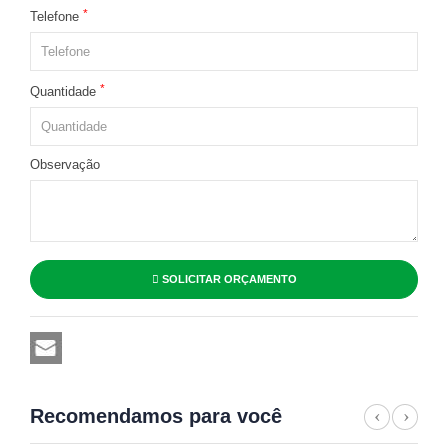
*
Telefone
*
Quantidade
Observação
SOLICITAR ORÇAMENTO
Recomendamos para você
Previ
Nex