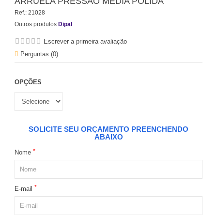
ARRUELA PRESSÃO MÉDIA POLIDA
Ref.:
21028
Outros produtos
Dipal
Escrever a primeira avaliação
Perguntas (
0
)
OPÇÕES
SOLICITE SEU ORÇAMENTO PREENCHENDO
ABAIXO
*
Nome
*
E-mail