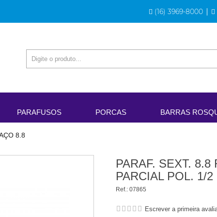
(16) 3969-8000
PARAFUSOS
PORCAS
BARRAS ROSQ
AÇO 8.8
PARAF. SEXT. 8.
PARCIAL POL. 1/2
Ref.:
07865
Escrever a primeira avali