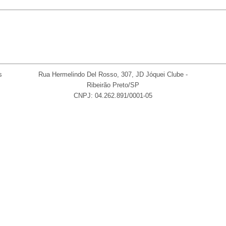
s
Rua Hermelindo Del Rosso, 307, JD Jóquei Clube -
Ribeirão Preto/SP
CNPJ: 04.262.891/0001-05