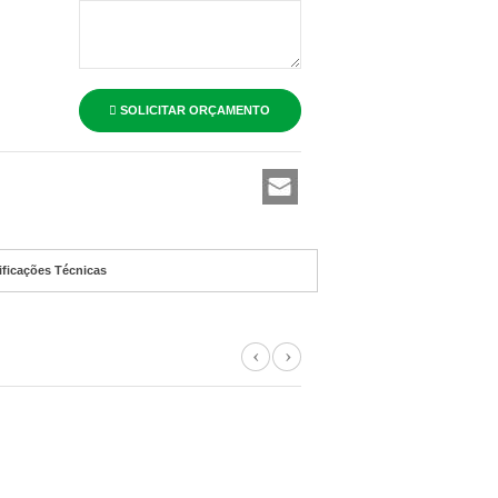
SOLICITAR ORÇAMENTO
ificações Técnicas
Previous
Next