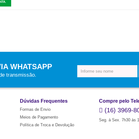
NTA.
VIA WHATSAPP
 de transmissão.
Dúvidas Frequentes
Compre pelo Tel
(16) 3969-8
Formas de Envio
Meios de Pagamento
Seg. à Sex. 7h30 às 
Política de Troca e Devolução