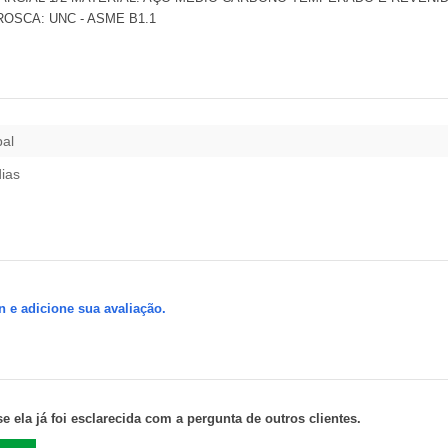
OSCA: UNC - ASME B1.1
pal
dias
n e adicione sua avaliação.
 ela já foi esclarecida com a pergunta de outros clientes.