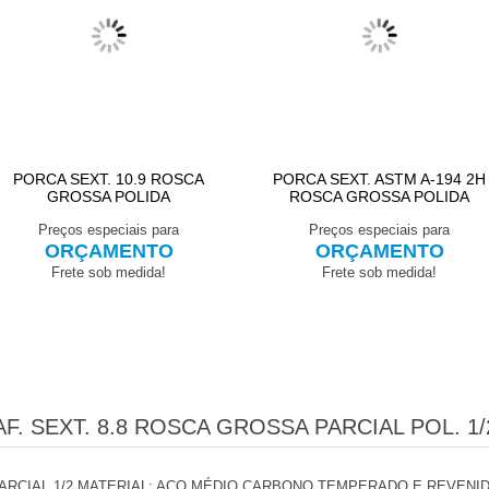
PORCA SEXT. 10.9 ROSCA
PORCA SEXT. ASTM A-194 2H
GROSSA POLIDA
ROSCA GROSSA POLIDA
Preços especiais para
Preços especiais para
ORÇAMENTO
ORÇAMENTO
Frete sob medida!
Frete sob medida!
F. SEXT. 8.8 ROSCA GROSSA PARCIAL POL. 1/
RCIAL 1/2 MATERIAL: AÇO MÉDIO CARBONO TEMPERADO E REVENI