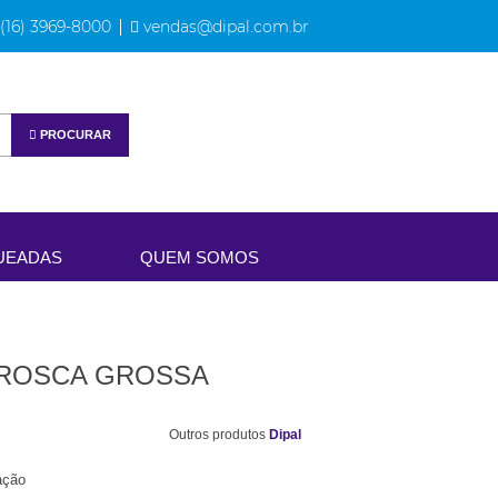
(16) 3969-8000
vendas@dipal.com.br
PROCURAR
UEADAS
QUEM SOMOS
8 ROSCA GROSSA
Outros produtos
Dipal
ação