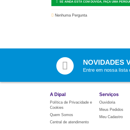
SE AINDA ESTÁ COM DÚVIDA, FAÇA UMA PERGU
Nenhuma Pergunta
NOVIDADES 
Entre em nossa lista
A Dipal
Serviços
Política de Privacidade e
Ouvidoria
Cookies
Meus Pedidos
Quem Somos
Meu Cadastro
Central de atendimento