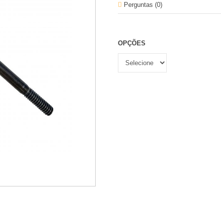
Perguntas (
0
)
OPÇÕES