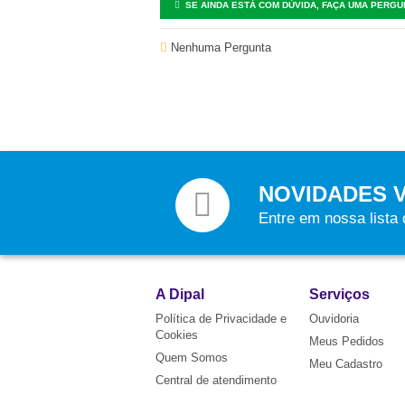
SE AINDA ESTÁ COM DÚVIDA, FAÇA UMA PERGU
Nenhuma Pergunta
NOVIDADES 
Entre em nossa lista
A Dipal
Serviços
Política de Privacidade e
Ouvidoria
Cookies
Meus Pedidos
Quem Somos
Meu Cadastro
Central de atendimento