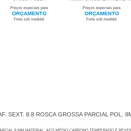
Preços especiais para
Preços especiais para
ORÇAMENTO
ORÇAMENTO
Frete sob medida!
Frete sob medida!
F. SEXT. 8.8 ROSCA GROSSA PARCIAL POL. 
RCIAL 8 MM MATERIAL: AÇO MÉDIO CARBONO TEMPERADO E REVENI