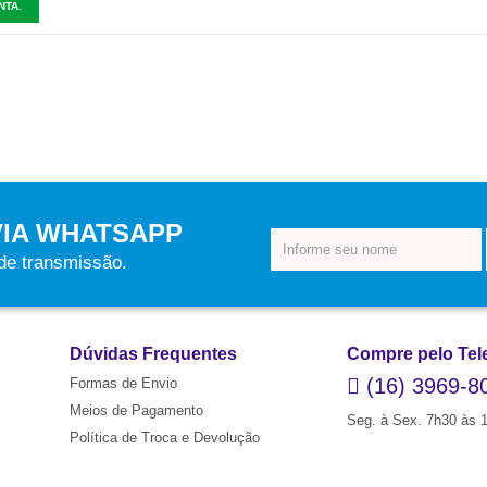
NTA.
VIA WHATSAPP
 de transmissão.
Dúvidas Frequentes
Compre pelo Tel
(16) 3969-8
Formas de Envio
Meios de Pagamento
Seg. à Sex. 7h30 às 
Política de Troca e Devolução