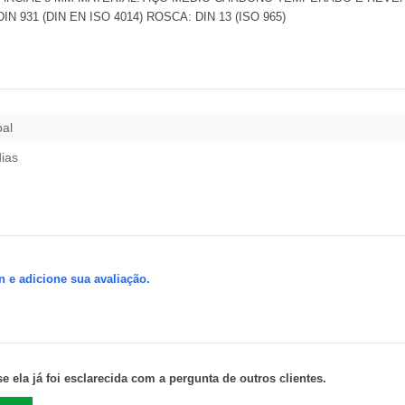
931 (DIN EN ISO 4014) ROSCA: DIN 13 (ISO 965)
pal
dias
n e adicione sua avaliação.
 ela já foi esclarecida com a pergunta de outros clientes.