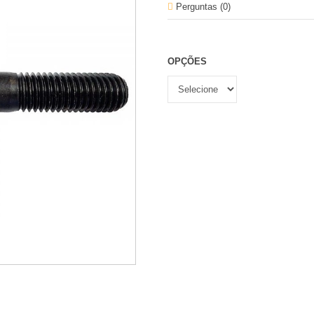
Perguntas (
0
)
OPÇÕES