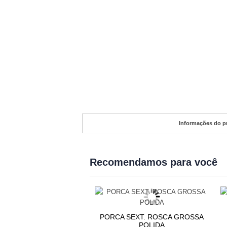
Informações do p
Recomendamos para você
A LISA EM MILÍMETROS
PORCA SEXT. ROSCA GROSSA
(KG)
POLIDA