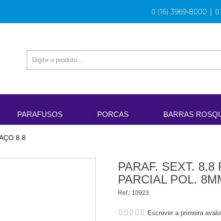
(16) 3969-8000
PARAFUSOS
PORCAS
BARRAS ROSQ
AÇO 8.8
PARAF. SEXT. 8.
PARCIAL POL. 8M
Ref.:
10923
Escrever a primeira avali