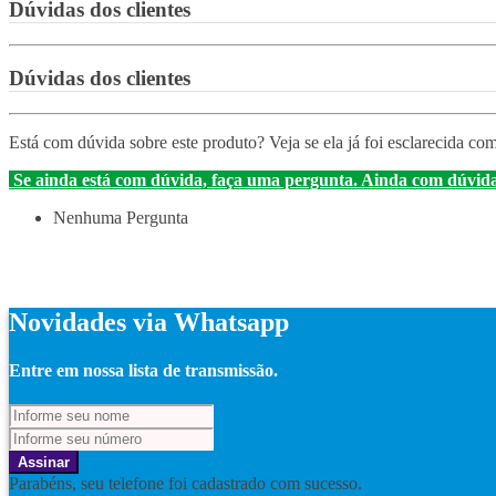
Dúvidas dos clientes
Dúvidas dos clientes
Está com dúvida sobre este produto? Veja se ela já foi esclarecida com
Se ainda está com dúvida, faça uma pergunta.
Ainda com dúvida
Nenhuma Pergunta
Novidades via Whatsapp
Entre em nossa lista de transmissão.
Assinar
Parabéns, seu telefone foi cadastrado com sucesso.