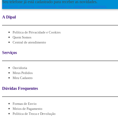
Seu telefone já está cadastrado para receber as novidades.
Por favor, preencha corretamente todos os campos obrigatórios.
A Dipal
Política de Privacidade e Cookies
Quem Somos
Central de atendimento
Serviços
Ouvidoria
Meus Pedidos
Meu Cadastro
Dúvidas Frequentes
Formas de Envio
Meios de Pagamento
Política de Troca e Devolução