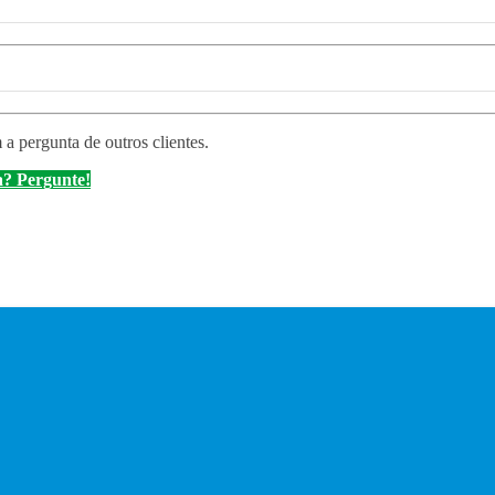
 a pergunta de outros clientes.
? Pergunte!