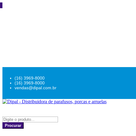
(16) 3969-8000
(16) 3969-8000
vendas@dipal.com.br
Procurar