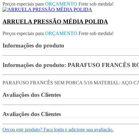
Preços especiais para
ORÇAMENTO
Frete sob medida!
ARRUELA PRESSÃO MÉDIA POLIDA
Preços especiais para
ORÇAMENTO
Frete sob medida!
Informações do produto
Informações do produto:
PARAFUSO FRANCÊS ROS
PARAFUSO FRANCÊS SEM PORCA 5/16 MATERIAL: AÇO C
Avaliações dos Clientes
Avaliações dos Clientes
Orçou este produto? Faça login e adicione sua avaliação.