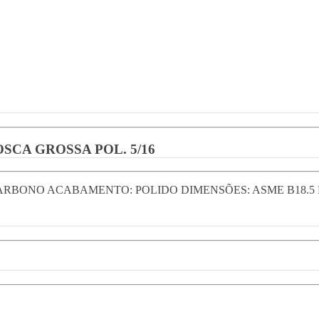
CA GROSSA POL. 5/16
ARBONO ACABAMENTO: POLIDO DIMENSÕES: ASME B18.5 R