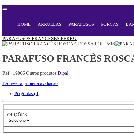
HOME
ARRUELAS
PARAFUSOS
PORCAS
BA
PARAFUSOS
FRANCESES
FERRO
PARAFUSO FRANCÊS ROSCA 
Ref.:
19806
Outros produtos
Dipal
Escrever a primeira avaliação
Perguntas (
0
)
OPÇÕES