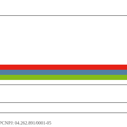
P
CNPJ: 04.262.891/0001-05