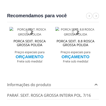
Recomendamos para você
Previ
Nex
PORCA SEXT. ROSCA
PORCA SEXT. 8.8 ROSCA
PO
GROSSA POLIDA
GROSSA POLIDA
Preços especiais para
Preços especiais para
ORÇAMENTO
ORÇAMENTO
Frete sob medida!
Frete sob medida!
Informações do produto
PARAF. SEXT. ROSCA GROSSA INTEIRA POL. 7/16