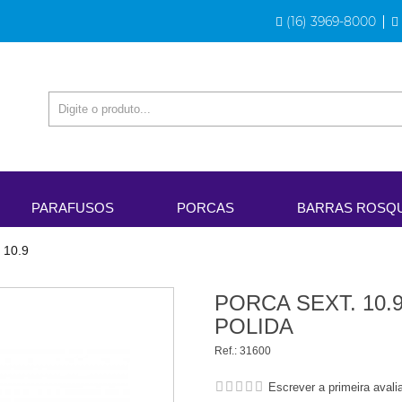
(16) 3969-8000
PARAFUSOS
PORCAS
BARRAS ROSQ
 10.9
PORCA SEXT. 10
POLIDA
Ref.:
31600
Escrever a primeira avali