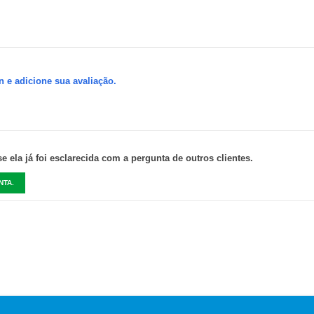
n e adicione sua avaliação.
 ela já foi esclarecida com a pergunta de outros clientes.
NTA.