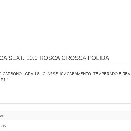
CA SEXT. 10.9 ROSCA GROSSA POLIDA
 CARBONO - GRAU 8 . CLASSE 10 ACABAMENTO: TEMPERADO E REVEN
 B1.1
pal
dias