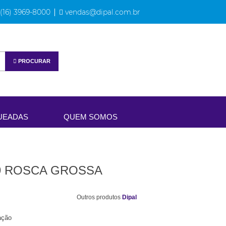
(16) 3969-8000
vendas@dipal.com.br
PROCURAR
UEADAS
QUEM SOMOS
.9 ROSCA GROSSA
Outros produtos
Dipal
ação