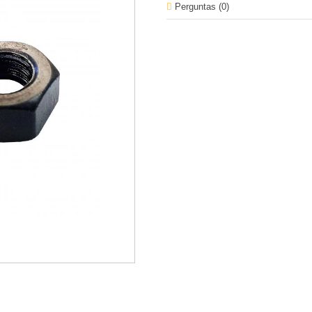
Perguntas (
0
)