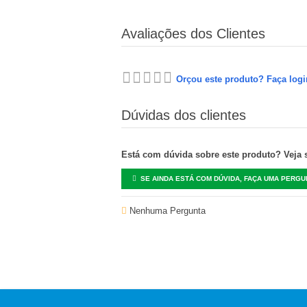
Avaliações dos Clientes
Orçou este produto? Faça logi
Dúvidas dos clientes
Está com dúvida sobre este produto? Veja se
SE AINDA ESTÁ COM DÚVIDA, FAÇA UMA PERGU
Nenhuma Pergunta