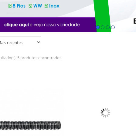
ultado(s):
5 produtos encontrados