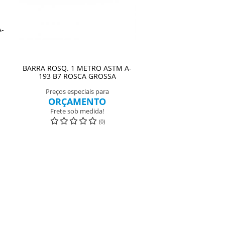
A-
BARRA ROSQ. 1 METRO ASTM A-
193 B7 ROSCA GROSSA
Preços especiais para
ORÇAMENTO
Frete sob medida!
(0)