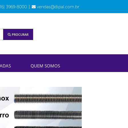
16) 3969-8000
vendas@dipal.com.br
PROCURAR
EADAS
QUEM SOMOS