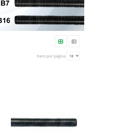
Itens por página