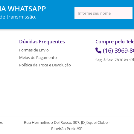
IA WHATSAPP
 de transmissão.
Dúvidas Frequentes
Compre pelo Tel
(16) 3969-8
Formas de Envio
Meios de Pagamento
Seg. à Sex. 7h30 às 1
Política de Troca e Devolução
os
Rua Hermelindo Del Rosso, 307, JD Jóquei Clube -
Ribeirão Preto/SP